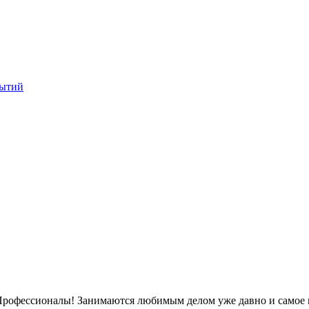
рытий
Профессионалы! Занимаются любимым делом уже давно и самое г