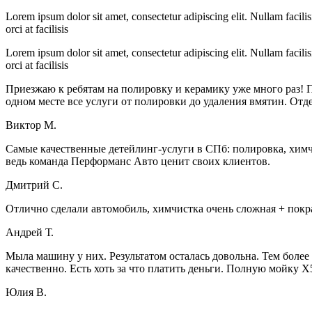
Lorem ipsum dolor sit amet, consectetur adipiscing elit. Nullam facilis
orci at facilisis
Lorem ipsum dolor sit amet, consectetur adipiscing elit. Nullam facilis
orci at facilisis
Приезжаю к ребятам на полировку и керамику уже много раз! 
одном месте все услуги от полировки до удаления вмятин. От
Виктор М.
Самые качественные детейлинг-услуги в СПб: полировка, химч
ведь команда Перформанс Авто ценит своих клиентов.
Дмитрий С.
Отлично сделали автомобиль, химчистка очень сложная + покр
Андрей Т.
Мыла машину у них. Результатом осталась довольна. Тем более 
качественно. Есть хоть за что платить деньги. Полную мойку Х
Юлия В.