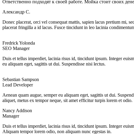
Ответственно подходят к своей работе. Мойка стоит своих дене
Александр С.
Donec placerat, orci vel consequat mattis, sapien lacus pretium mi, sed
placerat fringilla a id lacus. Fusce tincidunt in leo lacinia condimentu
Fredrick Yolonda
SEO Manager
Duis et tellus imperdiet, lacinia risus id, tincidunt ipsum. Integer 
eu aliquam eget, sagittis ut dui. Suspendisse nisi lectus.
Sebastian Sampson
Lead Developer
Aenean quam augue, semper eu aliquam eget, sagittis ut dui. Suspendiss
aliquet, metus ex tempor neque, sit amet efficitur turpis lorem et odio.
Nancy Addison
Manager
Duis et tellus imperdiet, lacinia risus id, tincidunt ipsum. Integer eu
Aliquam tempor lorem odio, non aliquam nunc egestas in.