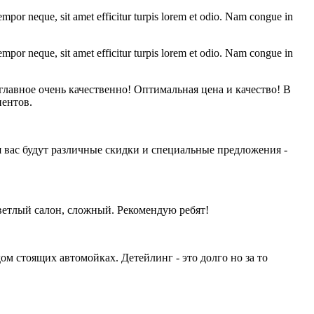
tempor neque, sit amet efficitur turpis lorem et odio. Nam congue in
tempor neque, sit amet efficitur turpis lorem et odio. Nam congue in
лавное очень качественно! Оптимальная цена и качество! В
иентов.
 вас будут различные скидки и специальные предложения -
ветлый салон, сложный. Рекомендую ребят!
ом стоящих автомойках. Детейлинг - это долго но за то