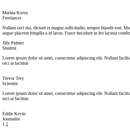
Marina Korey
Freelancer
Nullam orci dui, dictum et magna sollicitudin, tempor blandit erat. Mae
augue placerat fringilla a id lacus. Fusce tincidunt in leo lacinia con
Jilly Palmer
Student
Lorem ipsum dolor sit amet, consectetur adipiscing elit. Nullam facilis
orci at facilisis
Trevor Trey
Scientist
Lorem ipsum dolor sit amet, consectetur adipiscing elit. Nullam facilis
orci at facilisis
Eddie Kevin
Journalist
Posts
1
2