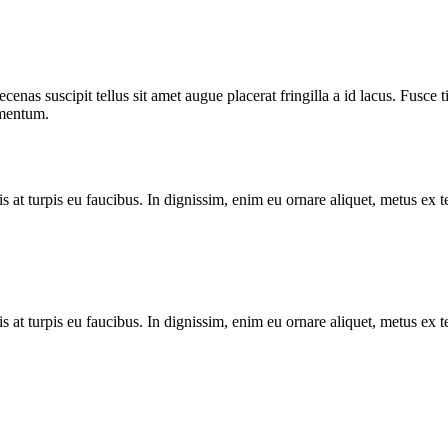
cenas suscipit tellus sit amet augue placerat fringilla a id lacus. Fusce 
dimentum.
is at turpis eu faucibus. In dignissim, enim eu ornare aliquet, metus ex 
is at turpis eu faucibus. In dignissim, enim eu ornare aliquet, metus ex 