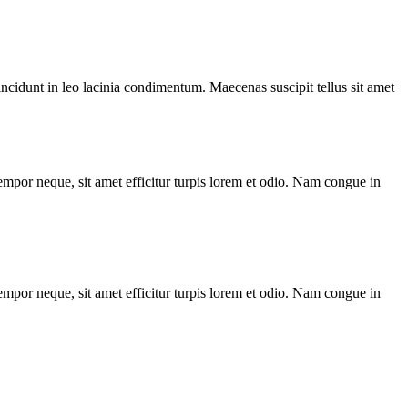
tincidunt in leo lacinia condimentum. Maecenas suscipit tellus sit amet
tempor neque, sit amet efficitur turpis lorem et odio. Nam congue in
tempor neque, sit amet efficitur turpis lorem et odio. Nam congue in