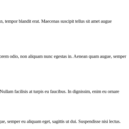
n, tempor blandit erat. Maecenas suscipit tellus sit amet augue
or lorem odio, non aliquam nunc egestas in. Aenean quam augue, semper
ullam facilisis at turpis eu faucibus. In dignissim, enim eu ornare
e, semper eu aliquam eget, sagittis ut dui. Suspendisse nisi lectus.