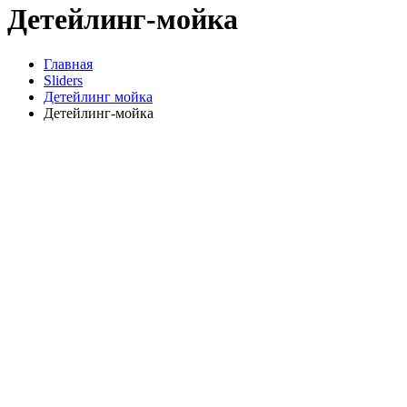
Детейлинг-мойка
Главная
Sliders
Детейлинг мойка
Детейлинг-мойка