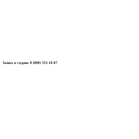
Запись в студию:
8 (800) 333-10-07