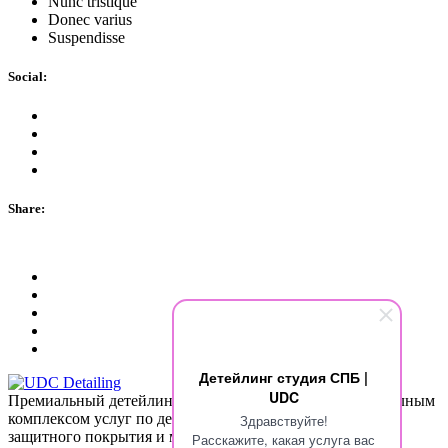
Nunc tristique
Donec varius
Suspendisse
Social:
Share:
Детейлинг студия СПБ |
UDC
Премиальный детейлинг центр в Санкт-Петербурге с полным
комплексом услуг по детейлингу, полировке, установке
Здравствуйте!
защитного покрытия и мелкого ремонта автомобиля.
Расскажите, какая услуга вас