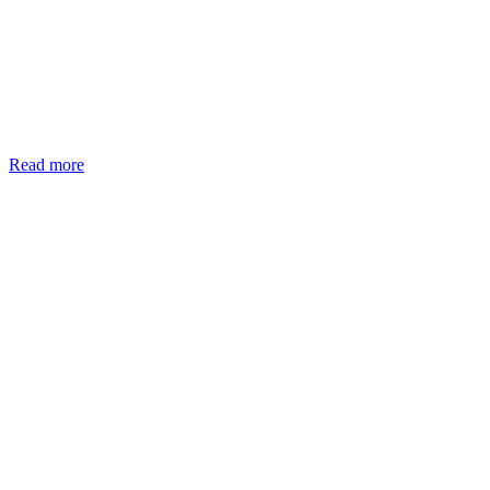
Read more