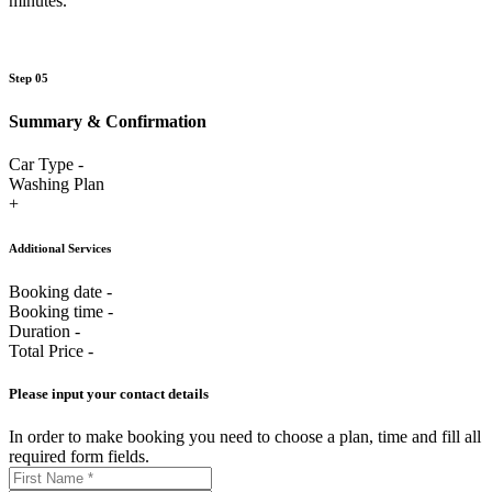
minutes.
Step 05
Summary & Confirmation
Car Type
-
Washing Plan
+
Additional Services
Booking date
-
Booking time
-
Duration
-
Total Price
-
Please input your
contact details
In order to make booking you need to choose a plan, time and fill all
required form fields.