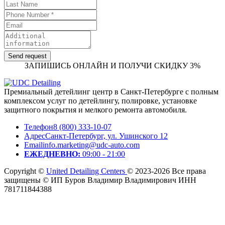
ЗАПИШИСЬ ОНЛАЙН И ПОЛУЧИ СКИДКУ 3%
Премиальный детейлинг центр в Санкт-Петербурге с полным
комплексом услуг по детейлингу, полировке, установке
защитного покрытия и мелкого ремонта автомобиля.
Телефон
8 (800) 333-10-07
Адрес
Санкт-Петербург, ул. Ушинского 12
Email
info.marketing@udc-auto.com
ЕЖЕДНЕВНО:
09:00 - 21:00
Copyright ©
United Detailing Centers
© 2023-2026 Все права
защищены © ИП Буров Владимир Владимирович ИНН
781711844388