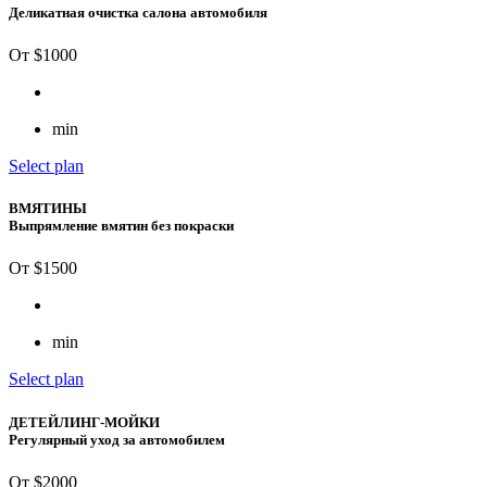
Деликатная очистка салона автомобиля
От $
1000
min
Select plan
ВМЯТИНЫ
Выпрямление вмятин без покраски
От $
1500
min
Select plan
ДЕТЕЙЛИНГ-МОЙКИ
Регулярный уход за автомобилем
От $
2000