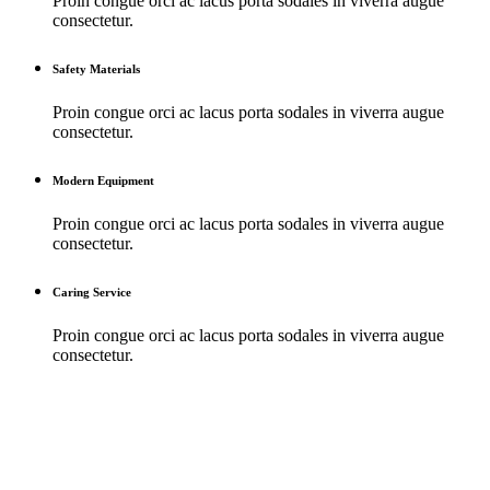
Proin congue orci ac lacus porta sodales in viverra augue
consectetur.
Safety Materials
Proin congue orci ac lacus porta sodales in viverra augue
consectetur.
Modern Equipment
Proin congue orci ac lacus porta sodales in viverra augue
consectetur.
Caring Service
Proin congue orci ac lacus porta sodales in viverra augue
consectetur.