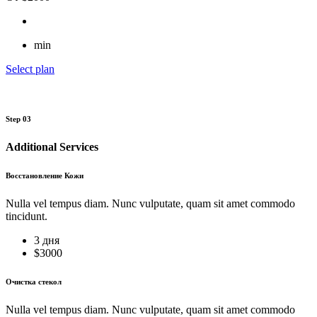
min
Select plan
Step 03
Additional Services
Восстановление Кожи
Nulla vel tempus diam. Nunc vulputate, quam sit amet commodo
tincidunt.
3 дня
$
3000
Очистка стекол
Nulla vel tempus diam. Nunc vulputate, quam sit amet commodo